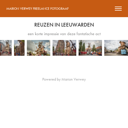
MARION VERWEY FREELANCE FOTOGRAAF
REUZEN IN LEEUWARDEN
een korte impressie van deze fantatische act
Powered by
Marion Verwey