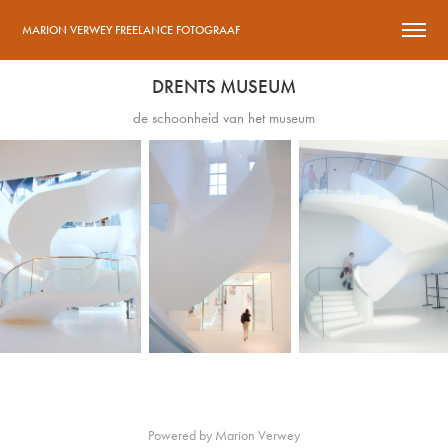
MARION VERWEY FREELANCE FOTOGRAAF
DRENTS MUSEUM
de schoonheid van het museum
Powered by
Marion Verwey